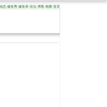
动态
-
健友秀
-
健友录
-
论坛
-
博客
-
相册
-
首页