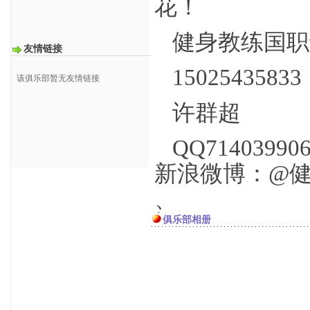
花！
健身教练国职
友情链接
150254358
该俱乐部暂无友情链接
许群超
QQ714039906
新浪微博：@
、
俱乐部相册