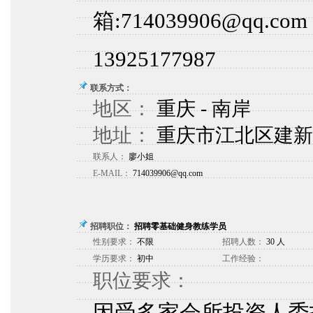
箱:714039906@qq.co
13925177987
联系方式：
地区：
重庆 - 南岸
地址：
重庆市江北区建新
联系人：
廖小姐
E-MAIL：
714039906@qq.com
招聘职位：
招聘零基础健身教练学员
性别要求：
不限
招聘人数：
30 人
学历要求：
初中
工作经验：
职位要求：