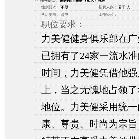
招聘职位：
健身顾问,健身（私人）教练
性别要求：
不限
招聘人数：
若干 人
学历要求：
高中
工作经验：
职位要求：
力美健健身俱乐部在广
已拥有了24家一流水准
时间，力美健凭借他强
上，当之无愧地占领了
地位。力美健采用统一
康、尊贵、时尚为宗旨