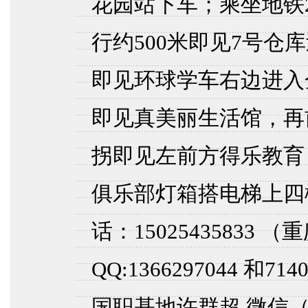
花园站下车；乘坐地铁
行约500米即见7号仓
即见环球学车右边进入
即见真美丽生活馆，再
拐即见左前方得乐教育
俱乐部灯箱搭电梯上四
话：15025435833 （
QQ:1366297044 和
国职基地许群超 微信