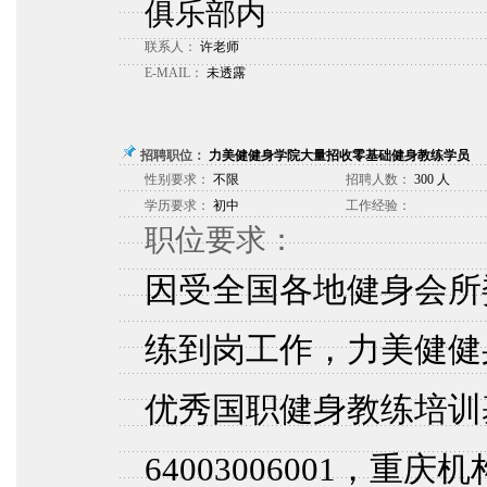
俱乐部内
联系人：
许老师
E-MAIL：
未透露
招聘职位：
力美健健身学院大量招收零基础健身教练学员
性别要求：
不限
招聘人数：
300 人
学历要求：
初中
工作经验：
职位要求：
因受全国各地健身会所
练到岗工作，力美健健
优秀国职健身教练培训
64003006001，重庆