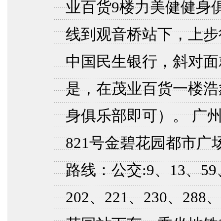
业百货9楼力美健健身俱
线到观音桥站下，上步
中国民生银行，斜对面
是，在茂业百货一楼浩
身俱乐部即可）。 广
821号金碧花园都市广
路线：公交:9、13、59、
202、221、230、288