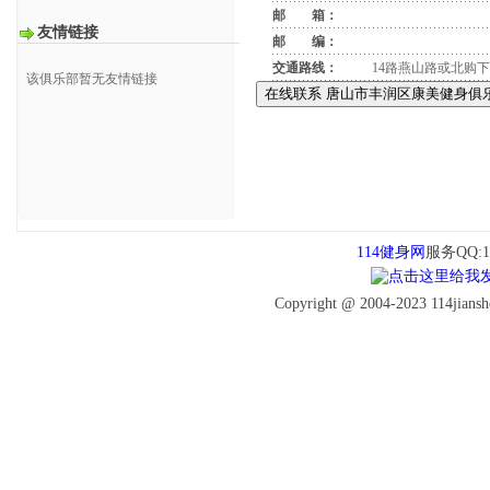
邮 箱：
友情链接
邮 编：
交通路线：
14路燕山路或北购
该俱乐部暂无友情链接
114健身网
服务QQ:16
Copyright @ 2004-2023 114jiansh