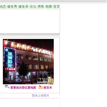
动态
-
健友秀
-
健友录
-
论坛
-
博客
-
相册
-
首页
查看俱乐部位置地图
留言本
暂未上传照片