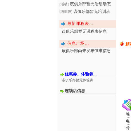
该俱乐部暂无活动动态
[活动]
该俱乐部暂无培训班
[培训班]
最新课程表...
该俱乐部暂无课程表信息
信息广场...
精
该俱乐部尚未发布供求信息
优惠券、体验劵...
该俱乐部暂无体验劵
连锁店信息
地
电
传