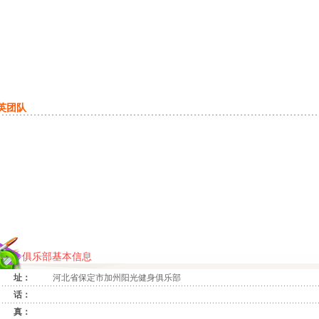
英团队
俱乐部基本信息
 址：
河北省保定市加州阳光健身俱乐部
 话：
 真：