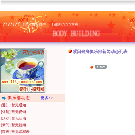
???????
[进入后台维护]
[回到???????首页]
紫阳健身俱乐部新闻动态列表
俱乐部动态
更多>>
[通知] 暂无通知
[促销] 暂无促销
[活动] 暂无活动
[新闻] 暂无新闻
[课表] 暂无课程表